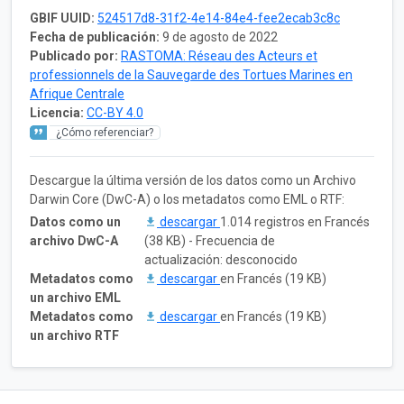
GBIF UUID:
524517d8-31f2-4e14-84e4-fee2ecab3c8c
Fecha de publicación:
9 de agosto de 2022
Publicado por:
RASTOMA: Réseau des Acteurs et
professionnels de la Sauvegarde des Tortues Marines en
Afrique Centrale
Licencia:
CC-BY 4.0
¿Cómo referenciar?
Descargue la última versión de los datos como un Archivo
Darwin Core (DwC-A) o los metadatos como EML o RTF:
Datos como un
descargar
1.014 registros en Francés
archivo DwC-A
(38 KB) - Frecuencia de
actualización: desconocido
Metadatos como
descargar
en Francés (19 KB)
un archivo EML
Metadatos como
descargar
en Francés (19 KB)
un archivo RTF