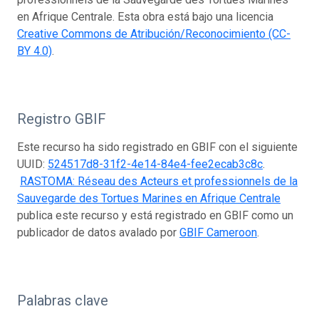
en Afrique Centrale. Esta obra está bajo una licencia
Creative Commons de Atribución/Reconocimiento (CC-
BY 4.0)
.
Registro GBIF
Este recurso ha sido registrado en GBIF con el siguiente
UUID:
524517d8-31f2-4e14-84e4-fee2ecab3c8c
.
RASTOMA: Réseau des Acteurs et professionnels de la
Sauvegarde des Tortues Marines en Afrique Centrale
publica este recurso y está registrado en GBIF como un
publicador de datos avalado por
GBIF Cameroon
.
Palabras clave