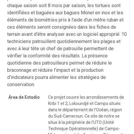
chaque saison soit 8 mois par saison, les tortues sont
identifiées et baguées aux bagues Monel en inox et les
éléments de biométries pris à l’aide d’un mètre ruban et
ces éléments seront consignées dans les fiches de
terrain avant d’être analyser avec un logiciel approprié: 10
techniciens patrouillent quotidiennement les plages et
avec à leur tête un chef de patrouille permettent de
vérifier la conformité des résultats. La présence
quotidienne des patrouilleurs permet de réduire le
braconnage et réduire l’impact et la production
d’indicateurs pourra alimenter les stratégies de
conservation.
Área de Estudio
Ce projet couvre les arrondissements de
Kribi 1 et 2, Lokoundjé et Campo situés
dans le département de l’Océan, région
du Sud-Cameroun. Ce site de notre se
situe à la périphérie de l’UTO (Unité
Technique Opérationnelle) de Campo-