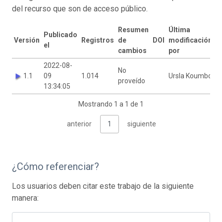
del recurso que son de acceso público.
Resumen
Última
Publicado
Versión
Registros
de
DOI
modificación
el
cambios
por
2022-08-
No
1.1
09
1.014
Ursla Koumbo
proveído
13:34:05
Mostrando 1 a 1 de 1
anterior
1
siguiente
¿Cómo referenciar?
Los usuarios deben citar este trabajo de la siguiente
manera: