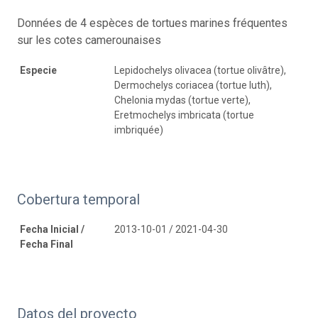
Données de 4 espèces de tortues marines fréquentes
sur les cotes camerounaises
Especie
Lepidochelys olivacea (tortue olivâtre),
Dermochelys coriacea (tortue luth),
Chelonia mydas (tortue verte),
Eretmochelys imbricata (tortue
imbriquée)
Cobertura temporal
Fecha Inicial /
2013-10-01 / 2021-04-30
Fecha Final
Datos del proyecto