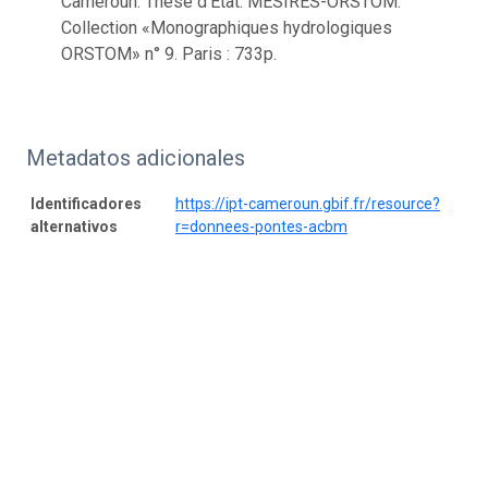
Cameroun. Thèse d’Etat. MESIRES-ORSTOM.
Collection «Monographiques hydrologiques
ORSTOM» n° 9. Paris : 733p.
Metadatos adicionales
Identificadores
https://ipt-cameroun.gbif.fr/resource?
alternativos
r=donnees-pontes-acbm