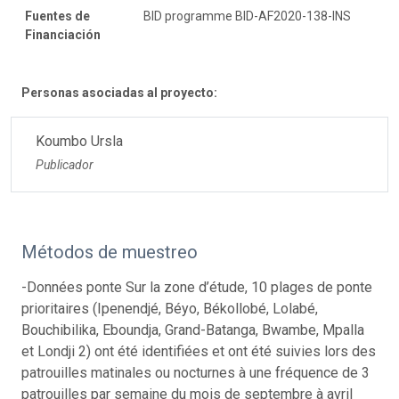
Fuentes de
BID programme BID-AF2020-138-INS
Financiación
Personas asociadas al proyecto:
Koumbo Ursla
Publicador
Métodos de muestreo
-Données ponte Sur la zone d’étude, 10 plages de ponte
prioritaires (Ipenendjé, Béyo, Békollobé, Lolabé,
Bouchibilika, Eboundja, Grand-Batanga, Bwambe, Mpalla
et Londji 2) ont été identifiées et ont été suivies lors des
patrouilles matinales ou nocturnes à une fréquence de 3
patrouilles par semaine du mois de septembre à avril