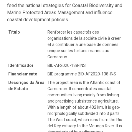
feed the national strategies for Coastal Biodiversity and
Marine Protected Areas Management and influence
coastal development policies.
Título
Renforcer les capacités des
organisations de la société civile à créer
et à contribuer à une base de données
unique sur les tortues marines au
Cameroun
Identificador
BID-AF2020-138-INS
Financiamento
BID programme BID-AF2020-138-INS
Descrição da Área
The project area is the Atlantic coast of
de Estudo
Cameroon. It concentrates coastal
communities living mainly from fishing
and practising subsistence agriculture.
With a length of about 402 km, it is geo-
morphologically subdivided into 3 parts:
The West coast, which runs from the Rio
del Rey estuary to the Moungo River. It is
characterised by sedimentary