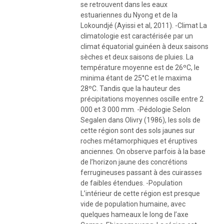
se retrouvent dans les eaux
estuariennes du Nyong et de la
Lokoundjé (Ayissi et al, 2011). -Climat La
climatologie est caractérisée par un
climat équatorial guinéen à deux saisons
sèches et deux saisons de pluies. La
température moyenne est de 26ºC, le
minima étant de 25°C et le maxima
28ºC. Tandis que la hauteur des
précipitations moyennes oscille entre 2
000 et 3 000 mm. -Pédologie Selon
Segalen dans Olivry (1986), les sols de
cette région sont des sols jaunes sur
roches métamorphiques et éruptives
anciennes. On observe parfois à la base
de l’horizon jaune des concrétions
ferrugineuses passant à des cuirasses
de faibles étendues. -Population
L’intérieur de cette région est presque
vide de population humaine, avec
quelques hameaux le long de l’axe