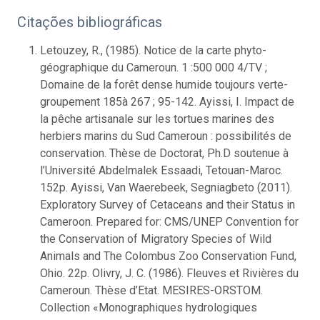
Citações bibliográficas
Letouzey, R., (1985). Notice de la carte phyto-
géographique du Cameroun. 1 :500 000 4/TV ;
Domaine de la forêt dense humide toujours verte-
groupement 185à 267 ; 95-142. Ayissi, I. Impact de
la pêche artisanale sur les tortues marines des
herbiers marins du Sud Cameroun : possibilités de
conservation. Thèse de Doctorat, Ph.D soutenue à
l’Université Abdelmalek Essaadi, Tetouan-Maroc.
152p. Ayissi, Van Waerebeek, Segniagbeto (2011).
Exploratory Survey of Cetaceans and their Status in
Cameroon. Prepared for: CMS/UNEP Convention for
the Conservation of Migratory Species of Wild
Animals and The Colombus Zoo Conservation Fund,
Ohio. 22p. Olivry, J. C. (1986). Fleuves et Rivières du
Cameroun. Thèse d’Etat. MESIRES-ORSTOM.
Collection «Monographiques hydrologiques