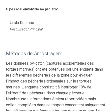
O pessoal envolvido no projeto:
Ursla Koumbo
Pesquisador Principal
Métodos de Amostragem
Les données by-catch (captures accidentelles des
tortues marines) ont été obtenues par une enquête dans
les différentes pêcheries de la zone pour évaluer
l’impact des pêcheries artisanales sur les tortues
marines. L’enquête consistait à interroger 10% de
l’effectif des pêcheurs dans chaque pêcherie.
Nombreuses informations étaient répertoriées mais
celles compilées dans ce rapport concernent uniquement
les différentes espèces de tortues marines prises. Les