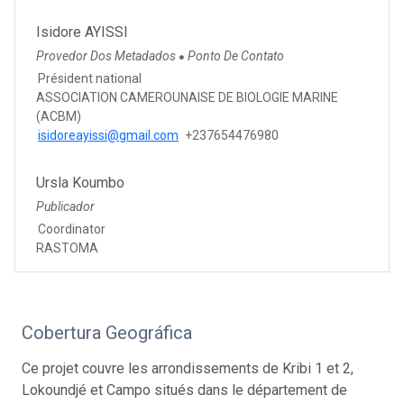
Isidore AYISSI
Provedor Dos Metadados
Ponto De Contato
●
Président national
ASSOCIATION CAMEROUNAISE DE BIOLOGIE MARINE
(ACBM)
isidoreayissi@gmail.com
+237654476980
Ursla Koumbo
Publicador
Coordinator
RASTOMA
Cobertura Geográfica
Ce projet couvre les arrondissements de Kribi 1 et 2,
Lokoundjé et Campo situés dans le département de