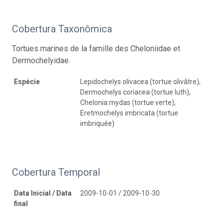
Cobertura Taxonômica
Tortues marines de la famille des Cheloniidae et
Dermochelyidae.
Espécie
Lepidochelys olivacea (tortue olivâtre),
Dermochelys coriacea (tortue luth),
Chelonia mydas (tortue verte),
Eretmochelys imbricata (tortue
imbriquée)
Cobertura Temporal
Data Inicial / Data
2009-10-01 / 2009-10-30
final