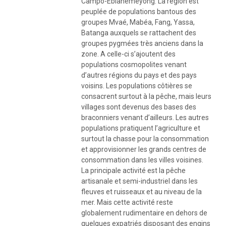
Campo-Ebianemeyong. La région est
peuplée de populations bantous des
groupes Mvaé, Mabéa, Fang, Yassa,
Batanga auxquels se rattachent des
groupes pygmées très anciens dans la
zone. A celle-ci s’ajoutent des
populations cosmopolites venant
d’autres régions du pays et des pays
voisins. Les populations côtières se
consacrent surtout à la pêche, mais leurs
villages sont devenus des bases des
braconniers venant d’ailleurs. Les autres
populations pratiquent l’agriculture et
surtout la chasse pour la consommation
et approvisionner les grands centres de
consommation dans les villes voisines.
La principale activité est la pêche
artisanale et semi-industriel dans les
fleuves et ruisseaux et au niveau de la
mer. Mais cette activité reste
globalement rudimentaire en dehors de
quelques expatriés disposant des engins