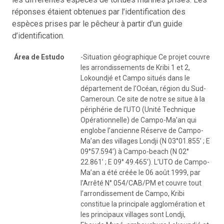
réponses étaient obtenues par l’identification des
espèces prises par le pêcheur à partir d’un guide
d’identification.
Área de Estudo
-Situation géographique Ce projet couvre
les arrondissements de Kribi 1 et 2,
Lokoundjé et Campo situés dans le
département de l’Océan, région du Sud-
Cameroun. Ce site de notre se situe à la
périphérie de l’UTO (Unité Technique
Opérationnelle) de Campo-Ma’an qui
englobe l’ancienne Réserve de Campo-
Ma’an des villages Londji (N 03°01.855’ ; E
09°57.594’) à Campo-beach (N 02°
22.861’ ; E 09° 49.465’). L’UTO de Campo-
Ma’an a été créée le 06 août 1999, par
l’Arrêté N° 054/CAB/PM et couvre tout
l’arrondissement de Campo, Kribi
constitue la principale agglomération et
les principaux villages sont Londji,