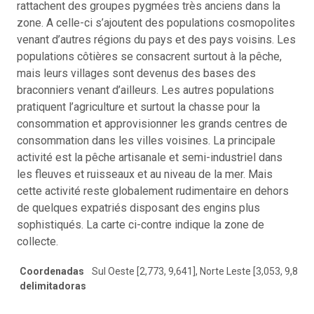
rattachent des groupes pygmées très anciens dans la
zone. A celle-ci s’ajoutent des populations cosmopolites
venant d’autres régions du pays et des pays voisins. Les
populations côtières se consacrent surtout à la pêche,
mais leurs villages sont devenus des bases des
braconniers venant d’ailleurs. Les autres populations
pratiquent l’agriculture et surtout la chasse pour la
consommation et approvisionner les grands centres de
consommation dans les villes voisines. La principale
activité est la pêche artisanale et semi-industriel dans
les fleuves et ruisseaux et au niveau de la mer. Mais
cette activité reste globalement rudimentaire en dehors
de quelques expatriés disposant des engins plus
sophistiqués. La carte ci-contre indique la zone de
collecte.
Coordenadas
Sul Oeste [2,773, 9,641], Norte Leste [3,053, 9,871]
delimitadoras