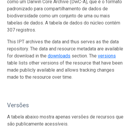
como um Darwin Core Archive (DwC-A), que é o formato
padronizado para compartilhamento de dados de
biodiversidade como um conjunto de uma ou mais
tabelas de dados. A tabela de dados do núcleo contém
307 registros.
This IPT archives the data and thus serves as the data
repository. The data and resource metadata are available
for download in the
downloads
section. The
versions
table lists other versions of the resource that have been
made publicly available and allows tracking changes
made to the resource over time.
Versões
A tabela abaixo mostra apenas versões de recursos que
são publicamente acessíveis.