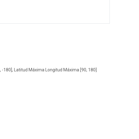
, -180], Latitud Máxima Longitud Máxima [90, 180]