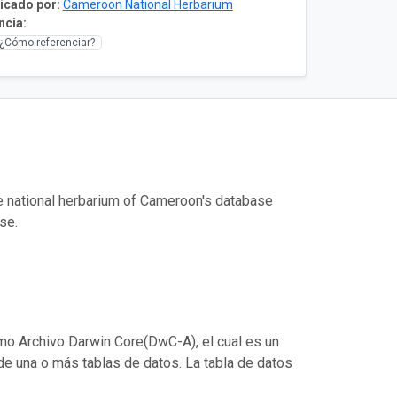
icado por:
Cameroon National Herbarium
ncia:
¿Cómo referenciar?
the national herbarium of Cameroon's database
se.
mo Archivo Darwin Core(DwC-A), el cual es un
de una o más tablas de datos. La tabla de datos