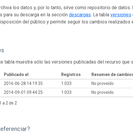
rchiva los datos y, por lo tanto, sirve como repositorio de datos
s para su descarga en la sección
descargas
. La tabla
versiones
isposición del público y permite seguir los cambios realizados en
es
te tabla muestra sólo las versiones publicadas del recurso que 
Publicado el
Registros
Resumen de cambio
2016-06-28 14:19:35
1.033
No proveído
2014-09-01 09:44:25
1.033
No proveído
 a 2 de 2
eferenciar?