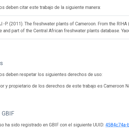
os deben citar este trabajo de la siguiente manera:
J.-P. (2011). The freshwater plants of Cameroon. From the RIHA
 and part of the Central African freshwater plants database. Ya
s
os deben respetar los siguientes derechos de uso:
dor y propietario de los derechos de este trabajo es Cameroon N
o GBIF
so ha sido registrado en GBIF con el siguiente UUID:
4584c74a-