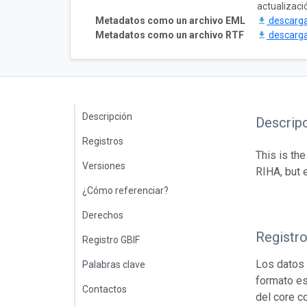
actualizaci
Metadatos como un archivo EML
descarg
Metadatos como un archivo RTF
descarg
Descripción
Descrip
Registros
This is th
Versiones
RIHA, but 
¿Cómo referenciar?
Derechos
Registr
Registro GBIF
Los datos 
Palabras clave
formato es
Contactos
del core c