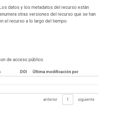
. Los datos y los metadatos del recurso están
enumera otras versiones del recurso que se han
 el recurso a lo largo del tiempo.
son de acceso público.
s
DOI
Última modificación por
anterior
1
siguiente