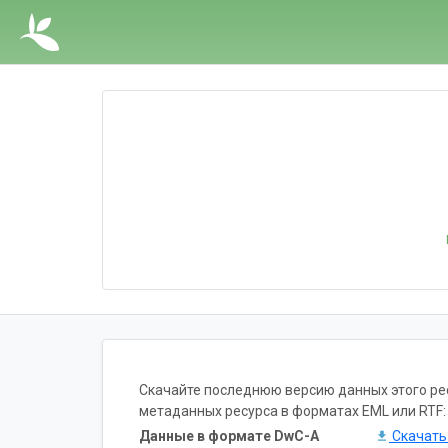
Скачайте последнюю версию данных этого ресу
метаданных ресурса в форматах EML или RTF:
Данные в формате DwC-A
Скачат