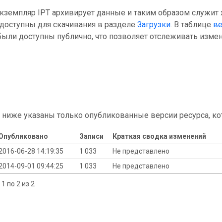
кземпляр IPT архивирует данные и таким образом служит
 доступны для скачивания в разделе
Загрузки
. В таблице
в
ыли доступны публично, что позволяет отслеживать измен
 ниже указаны только опубликованные версии ресурса, ко
Опубликовано
Записи
Краткая сводка изменений
2016-06-28 14:19:35
1 033
Не представлено
2014-09-01 09:44:25
1 033
Не представлено
1 по 2 из 2