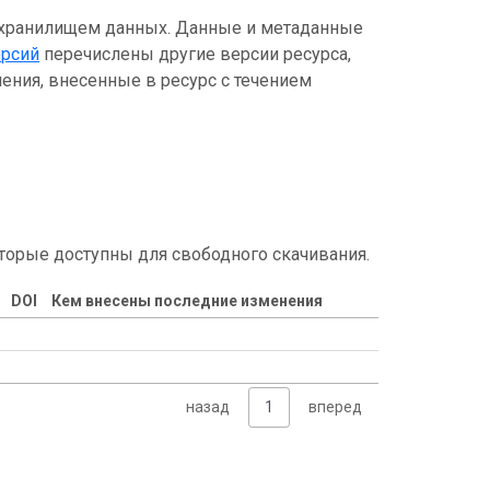
 хранилищем данных. Данные и метаданные
ерсий
перечислены другие версии ресурса,
ения, внесенные в ресурс с течением
торые доступны для свободного скачивания.
DOI
Кем внесены последние изменения
назад
1
вперед