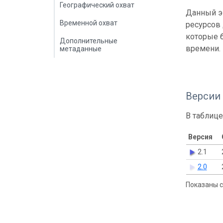
Географический охват
Данный э
Временной охват
ресурсов
которые б
Дополнительные
времени.
метаданные
Версии
В таблице
Версия
2.1
2.0
Показаны с 