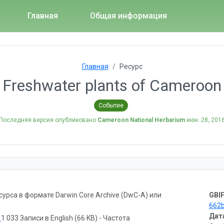
Главная
Общая информация
Главная
Ресурс
Freshwater plants of Cameroon
Событие
Последняя версия опубликовано
Cameroon National Herbarium
июн. 28, 201
рса в формате Darwin Core Archive (DwC-A) или
GBIF
662
Дат
ь
1 033 Записи в English (66 KB) - Частота