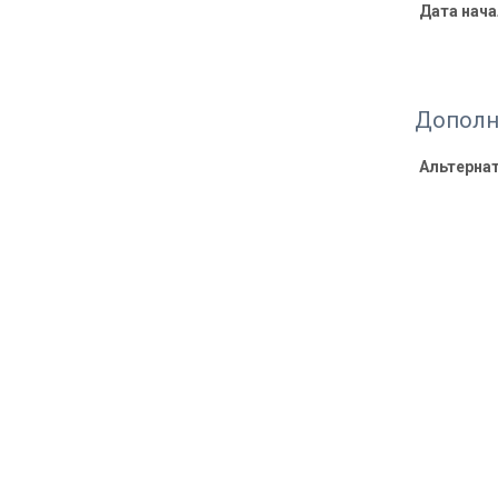
Дата нача
Дополн
Альтерна