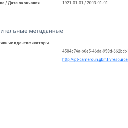
ла / Дата окончания
1921-01-01 / 2003-01-01
ительные метаданные
тивные идентификаторы
4584c74a-b6e5-46da-958d-662bcb
http://ipt-cameroun.gbif.fr/resourc