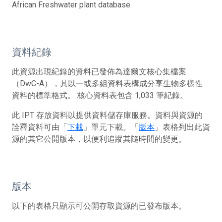
African Freshwater plant database.
資料紀錄
此資源出現紀錄的資料已發佈為達爾文核心集檔案
（DwC-A），其以一或多組資料表構成分享生物多樣性
資料的標準格式。 核心資料表包含 1,033 筆紀錄。
此 IPT 存放資料以提供資料儲存庫服務。資料與資源的
詮釋資料可由「
下載
」單元下載。「
版本
」表格列出此資
源的其它公開版本，以便利追蹤其隨時間的變更。
版本
以下的表格只顯示可公開存取資源的已發布版本。