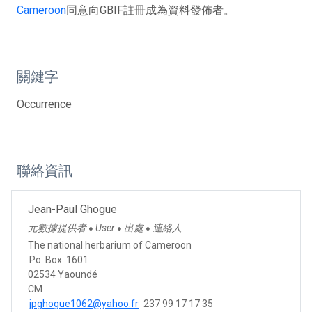
Cameroon
同意向GBIF註冊成為資料發佈者。
關鍵字
Occurrence
聯絡資訊
Jean-Paul Ghogue
元數據提供者
User
出處
連絡人
●
●
●
The national herbarium of Cameroon
Po. Box. 1601
02534 Yaoundé
CM
jpghogue1062@yahoo.fr
237 99 17 17 35