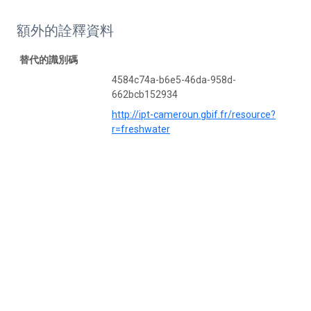
額外的詮釋資料
替代的識別碼
4584c74a-b6e5-46da-958d-
662bcb152934
http://ipt-cameroun.gbif.fr/resource?
r=freshwater