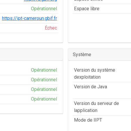
Opérationnel
Espace libre
https://ipt-cameroun.gbif.fr
Échec
Système
Opérationnel
Version du système
dexploitation
Opérationnel
Version de Java
Opérationnel
Opérationnel
Version du serveur de
lapplication
Mode de lIPT