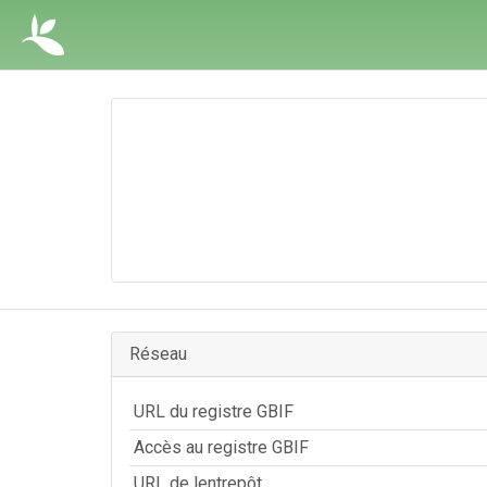
Réseau
URL du registre GBIF
Accès au registre GBIF
URL de lentrepôt