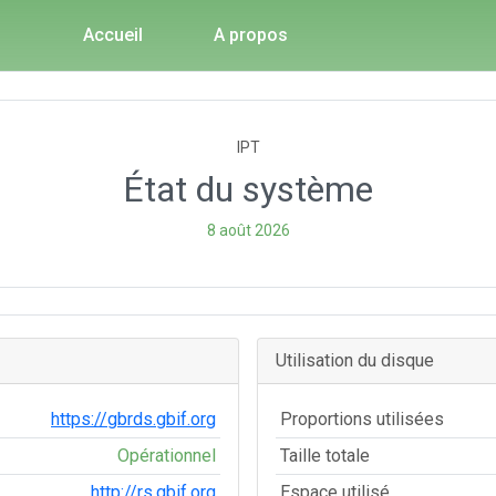
Accueil
A propos
IPT
État du système
8 août 2026
Utilisation du disque
https://gbrds.gbif.org
Proportions utilisées
Opérationnel
Taille totale
http://rs.gbif.org
Espace utilisé